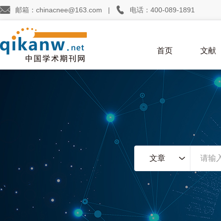


邮箱：chinacnee@163.com
|
电话：400-089-1891
首页
文献