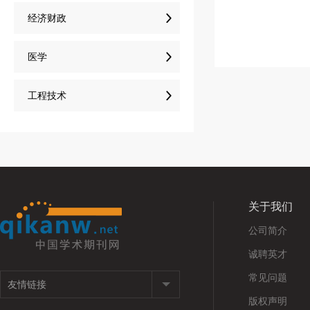

经济财政

医学

工程技术
关于我们
公司简介
诚聘英才
常见问题
版权声明