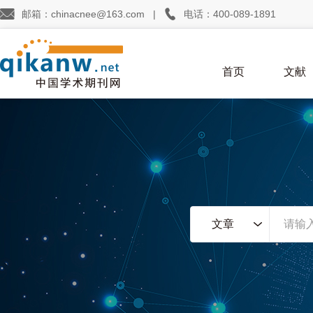


邮箱：chinacnee@163.com
|
电话：400-089-1891
首页
文献