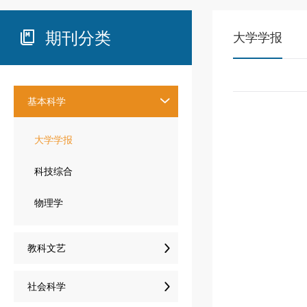
期刊分类

大学学报
基本科学

大学学报
科技综合
物理学

教科文艺

社会科学