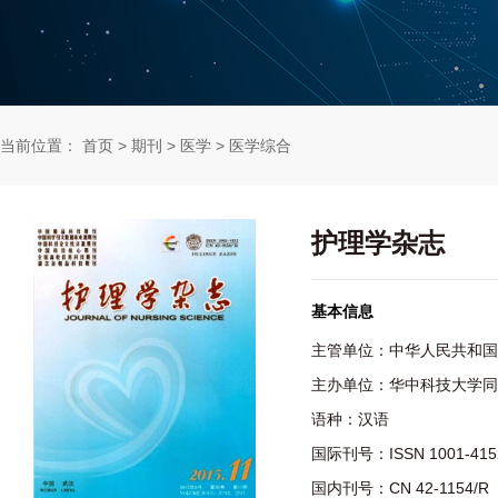
当前位置：
首页
>
期刊
>
医学
>
医学综合
护理学杂志
基本信息
主管单位：中华人民共和国
主办单位：华中科技大学同
语种：汉语
国际刊号：ISSN 1001-415
国内刊号：CN 42-1154/R