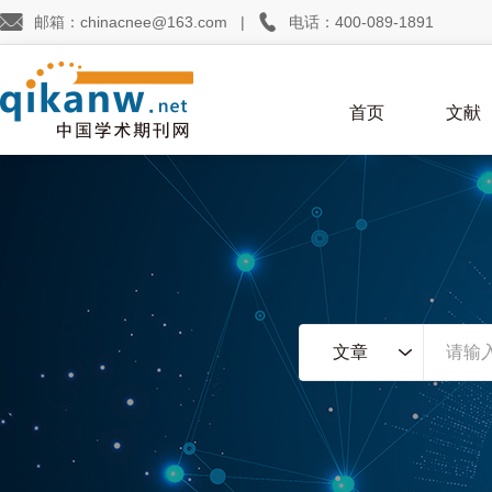


邮箱：chinacnee@163.com
|
电话：400-089-1891
首页
文献