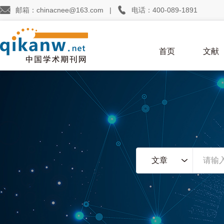


邮箱：chinacnee@163.com
|
电话：400-089-1891
首页
文献