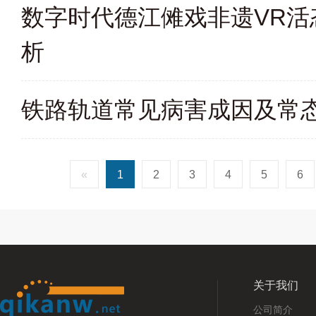
数字时代德江傩戏非遗VR
析
铁路轨道常见病害成因及常
«
1
2
3
4
5
6
关于我们
公司简介