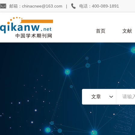


邮箱：chinacnee@163.com
|
电话：400-089-1891
首页
文献