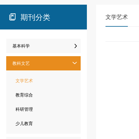
期刊分类

文学艺术

基本科学
教科文艺

文学艺术
教育综合
科研管理
少儿教育