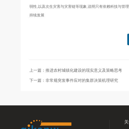
弱性,以及次生灾害与灾害链等现象,说明只有依赖科技与管
持续发展
上一篇：推进农村城镇化建设的现实意义及策略思考
下一篇：非常规突发事件应对的集群决策机理研究
关