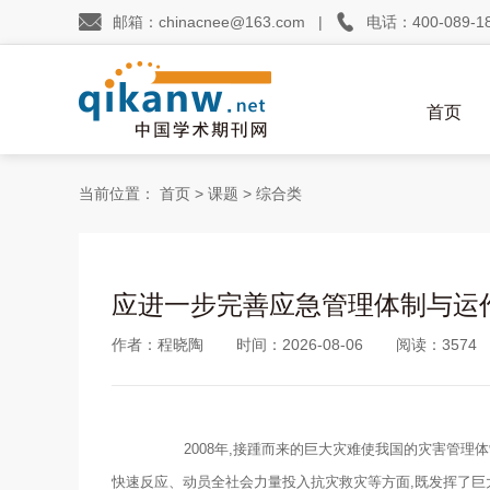


邮箱：chinacnee@163.com
|
电话：400-089-1
首页
当前位置：
首页
>
课题
>
综合类
应进一步完善应急管理体制与运
作者：程晓陶
时间：2026-08-06
阅读：3574
2008年,接踵而来的巨大灾难使我国的灾害管理体
快速反应、动员全社会力量投入抗灾救灾等方面,既发挥了巨