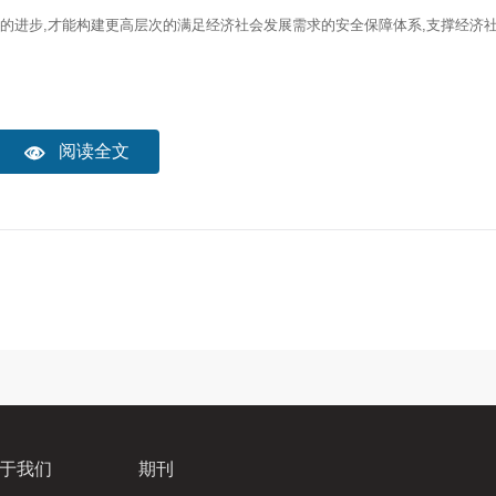
理的进步,才能构建更高层次的满足经济社会发展需求的安全保障体系,支撑经济
阅读全文

于我们
期刊