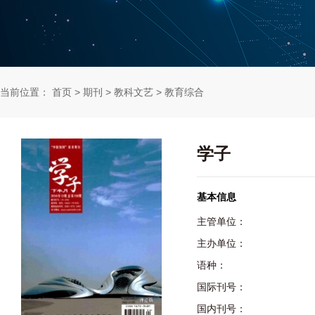
当前位置：
首页
>
期刊
>
教科文艺
>
教育综合
学子
基本信息
主管单位：
主办单位：
语种：
国际刊号：
国内刊号：