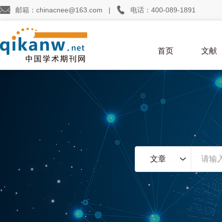


邮箱：chinacnee@163.com
|
电话：400-089-1891
首页
文献