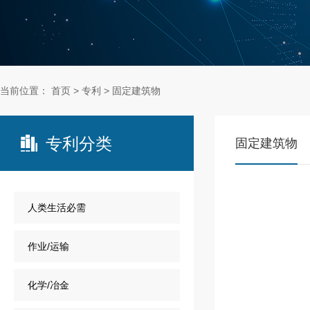
当前位置：
首页
>
专利
>
固定建筑物
专利分类

固定建筑物
人类生活必需
作业/运输
化学/冶金