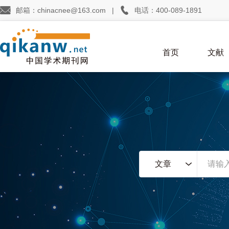


邮箱：chinacnee@163.com
|
电话：400-089-1891
首页
文献